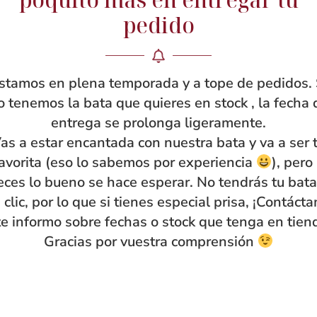
pedido
stamos en plena temporada y a tope de pedidos. 
o tenemos la bata que quieres en stock , la fecha 
entrega se prolonga ligeramente.
as a estar encantada con nuestra bata y va a ser 
avorita (eso lo sabemos por experiencia
), pero
eces lo bueno se hace esperar. No tendrás tu bata
 clic, por lo que si tienes especial prisa, ¡Contáct
te informo sobre fechas o stock que tenga en tien
Gracias por vuestra comprensión