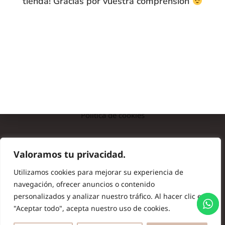
tienda! Gracias por vuestra comprensión
INFO
Preguntas frecuentes
Nota legal
Política de privacidad
Política de cookies
© Copyright 2024 Batas de Colegio Originales. Todos los
Valoramos tu privacidad.
derechos reservados.
Utilizamos cookies para mejorar su experiencia de
navegación, ofrecer anuncios o contenido
personalizados y analizar nuestro tráfico. Al hacer clic en
"Aceptar todo", acepta nuestro uso de cookies.