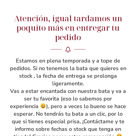
Atención, igual tardamos un
NOSOTRAS
poquito más en entregar tu
Rebeca García
pedido
Blog
Taller
Estamos en plena temporada y a tope de
Contacto
pedidos. Si no tenemos la bata que quieres en
stock , la fecha de entrega se prolonga
ligeramente.
Vas a estar encantada con nuestra bata y va a
ser tu favorita (eso lo sabemos por
experiencia
), pero a veces lo bueno se hace
esperar. No tendrás tu bata a un clic, por lo
que si tienes especial prisa, ¡Contáctame y te
informo sobre fechas o stock que tenga en