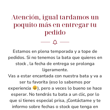
Atención, igual tardamos un
NOSOTRAS
poquito más en entregar tu
pedido
Rebeca García
Blog
Taller
Estamos en plena temporada y a tope de
Contacto
pedidos. Si no tenemos la bata que quieres en
stock , la fecha de entrega se prolonga
ligeramente.
Vas a estar encantada con nuestra bata y va a
ser tu favorita (eso lo sabemos por
experiencia
), pero a veces lo bueno se hace
esperar. No tendrás tu bata a un clic, por lo
que si tienes especial prisa, ¡Contáctame y te
informo sobre fechas o stock que tenga en