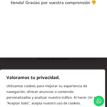
tienda! Gracias por vuestra comprensión
INFO
Preguntas frecuentes
Nota legal
Política de privacidad
Política de cookies
© Copyright 2024 Batas de Colegio Originales. Todos los
Valoramos tu privacidad.
derechos reservados.
Utilizamos cookies para mejorar su experiencia de
navegación, ofrecer anuncios o contenido
personalizados y analizar nuestro tráfico. Al hacer clic en
"Aceptar todo", acepta nuestro uso de cookies.