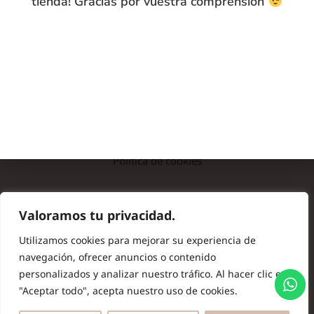
tienda! Gracias por vuestra comprensión
INFO
Preguntas frecuentes
Nota legal
Política de privacidad
Política de cookies
© Copyright 2024 Batas de Colegio Originales. Todos los
Valoramos tu privacidad.
derechos reservados.
Utilizamos cookies para mejorar su experiencia de
navegación, ofrecer anuncios o contenido
personalizados y analizar nuestro tráfico. Al hacer clic en
"Aceptar todo", acepta nuestro uso de cookies.