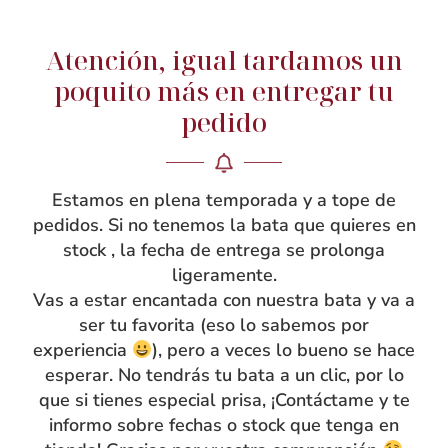
Atención, igual tardamos un
NOSOTRAS
poquito más en entregar tu
Rebeca García
pedido
Blog
Taller
Estamos en plena temporada y a tope de
Contacto
pedidos. Si no tenemos la bata que quieres en
stock , la fecha de entrega se prolonga
ligeramente.
Vas a estar encantada con nuestra bata y va a
ser tu favorita (eso lo sabemos por
experiencia
), pero a veces lo bueno se hace
esperar. No tendrás tu bata a un clic, por lo
que si tienes especial prisa, ¡Contáctame y te
informo sobre fechas o stock que tenga en