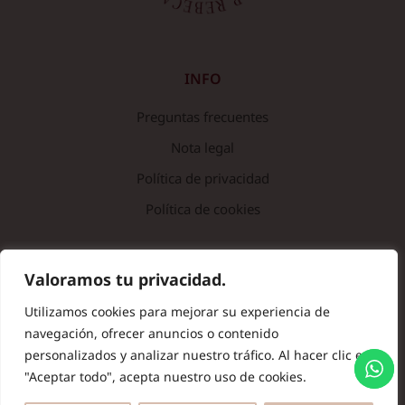
INFO
Preguntas frecuentes
Nota legal
Política de privacidad
Política de cookies
© Copyright 2024 Batas de Colegio Originales. Todos los
Valoramos tu privacidad.
derechos reservados.
Utilizamos cookies para mejorar su experiencia de
navegación, ofrecer anuncios o contenido
personalizados y analizar nuestro tráfico. Al hacer clic en
"Aceptar todo", acepta nuestro uso de cookies.