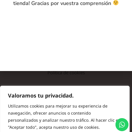
tienda! Gracias por vuestra comprensión
INFO
Preguntas frecuentes
Nota legal
Política de privacidad
Política de cookies
© Copyright 2024 Batas de Colegio Originales. Todos los
Valoramos tu privacidad.
derechos reservados.
Utilizamos cookies para mejorar su experiencia de
navegación, ofrecer anuncios o contenido
personalizados y analizar nuestro tráfico. Al hacer clic en
"Aceptar todo", acepta nuestro uso de cookies.