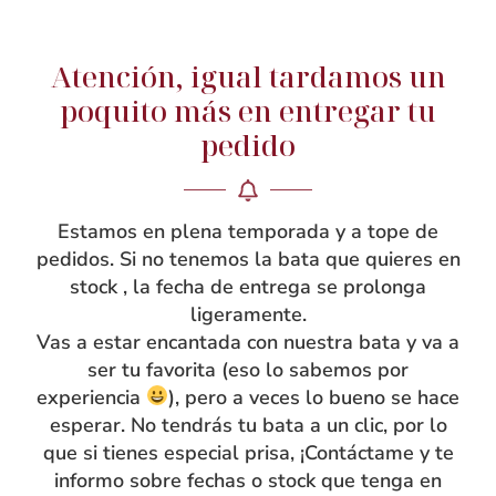
Atención, igual tardamos un
NOSOTRAS
poquito más en entregar tu
pedido
Rebeca García
Blog
Taller
Estamos en plena temporada y a tope de
Contacto
pedidos. Si no tenemos la bata que quieres en
stock , la fecha de entrega se prolonga
ligeramente.
Vas a estar encantada con nuestra bata y va a
ser tu favorita (eso lo sabemos por
experiencia
), pero a veces lo bueno se hace
esperar. No tendrás tu bata a un clic, por lo
que si tienes especial prisa, ¡Contáctame y te
informo sobre fechas o stock que tenga en