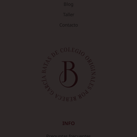
Blog
Taller
Contacto
INFO
Preguntas frecuentes