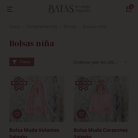
Inicio
Complementos
Bolsas
Bolsas niña
Estás aquí:
Bolsas niña
Filtros
Bolsa Muda Volantes
Bolsa Muda Corazones
Salmón
Salmón