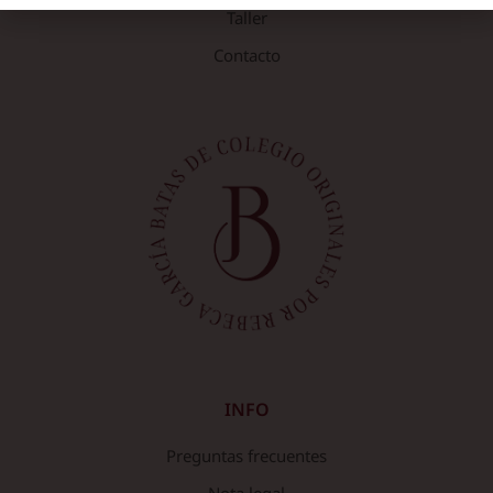
Taller
Contacto
INFO
Preguntas frecuentes
Nota legal