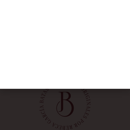
NOSOTRAS
Rebeca García
Blog
Taller
Contacto