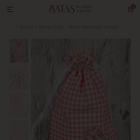
Bolsas
Bolsas niña
Bolsa Merienda Salmón
Estás aquí: