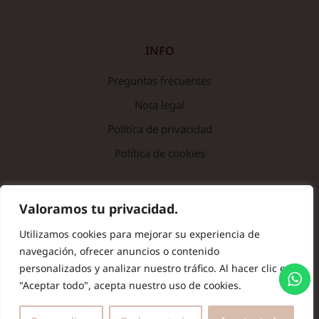
INFO
Preguntas frecuentes
Nota legal
Política de privacidad
Política de cookies
© Copyright 2024 Batas de Colegio Originales. Todos los
Valoramos tu privacidad.
derechos reservados.
Utilizamos cookies para mejorar su experiencia de
navegación, ofrecer anuncios o contenido
personalizados y analizar nuestro tráfico. Al hacer clic en
"Aceptar todo", acepta nuestro uso de cookies.