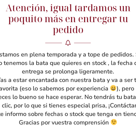
Atención, igual tardamos un
a de dimensiones aproximadas de 24cms ancho x 31 cms de largo. 
poquito más en entregar tu
da. Tiene capacidad para una merienda y botella de agua. Confec
pedido
¡La utilizarás durante años y seguirá estando como nueva!
stamos en plena temporada y a tope de pedidos. 
o tenemos la bata que quieres en stock , la fecha 
entrega se prolonga ligeramente.
15 días de devolución
as a estar encantada con nuestra bata y va a ser 
avorita (eso lo sabemos por experiencia
), pero
eces lo bueno se hace esperar. No tendrás tu bata
 clic, por lo que si tienes especial prisa, ¡Contáct
PRODUCTOS RELACIONADOS
te informo sobre fechas o stock que tenga en tien
Gracias por vuestra comprensión