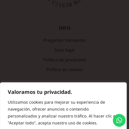
INFO
Preguntas frecuentes
Nota legal
Política de privacidad
Política de cookies
© Copyright 2024 Batas de Colegio Originales. Todos los
Valoramos tu privacidad.
derechos reservados.
Utilizamos cookies para mejorar su experiencia de
navegación, ofrecer anuncios o contenido
personalizados y analizar nuestro tráfico. Al hacer clic en
"Aceptar todo", acepta nuestro uso de cookies.