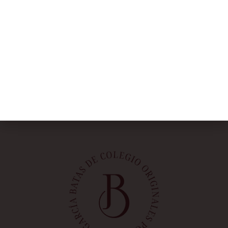
NOSOTRAS
Rebeca García
Blog
Taller
Contacto