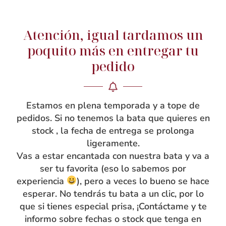
Atención, igual tardamos un
NOSOTRAS
poquito más en entregar tu
pedido
Rebeca García
Blog
Taller
Estamos en plena temporada y a tope de
Contacto
pedidos. Si no tenemos la bata que quieres en
stock , la fecha de entrega se prolonga
ligeramente.
Vas a estar encantada con nuestra bata y va a
ser tu favorita (eso lo sabemos por
experiencia
), pero a veces lo bueno se hace
esperar. No tendrás tu bata a un clic, por lo
que si tienes especial prisa, ¡Contáctame y te
informo sobre fechas o stock que tenga en