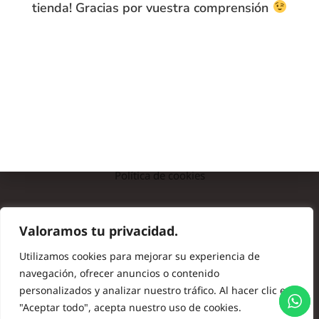
tienda! Gracias por vuestra comprensión
INFO
Preguntas frecuentes
Nota legal
Política de privacidad
Política de cookies
© Copyright 2024 Batas de Colegio Originales. Todos los
Valoramos tu privacidad.
derechos reservados.
Utilizamos cookies para mejorar su experiencia de
navegación, ofrecer anuncios o contenido
personalizados y analizar nuestro tráfico. Al hacer clic en
"Aceptar todo", acepta nuestro uso de cookies.