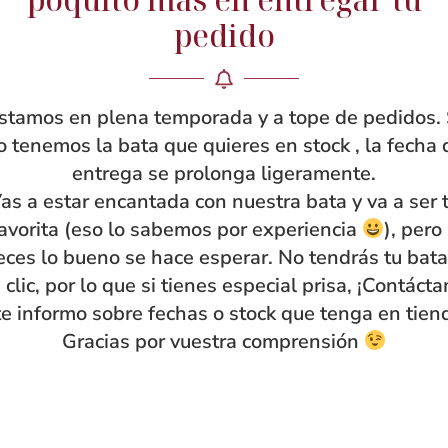
pedido
stamos en plena temporada y a tope de pedidos. 
o tenemos la bata que quieres en stock , la fecha 
entrega se prolonga ligeramente.
as a estar encantada con nuestra bata y va a ser 
avorita (eso lo sabemos por experiencia
), pero
eces lo bueno se hace esperar. No tendrás tu bata
 clic, por lo que si tienes especial prisa, ¡Contáct
te informo sobre fechas o stock que tenga en tien
Gracias por vuestra comprensión