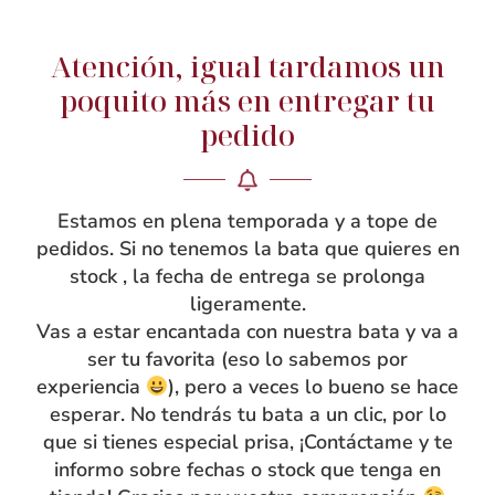
Atención, igual tardamos un
NOSOTRAS
poquito más en entregar tu
Rebeca García
pedido
Blog
Taller
Estamos en plena temporada y a tope de
Contacto
pedidos. Si no tenemos la bata que quieres en
stock , la fecha de entrega se prolonga
ligeramente.
Vas a estar encantada con nuestra bata y va a
ser tu favorita (eso lo sabemos por
experiencia
), pero a veces lo bueno se hace
esperar. No tendrás tu bata a un clic, por lo
que si tienes especial prisa, ¡Contáctame y te
informo sobre fechas o stock que tenga en