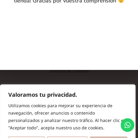
tienda! Gracias por vuestra comprensión
INFO
Preguntas frecuentes
Nota legal
Política de privacidad
Política de cookies
© Copyright 2024 Batas de Colegio Originales. Todos los
Valoramos tu privacidad.
derechos reservados.
Utilizamos cookies para mejorar su experiencia de
navegación, ofrecer anuncios o contenido
personalizados y analizar nuestro tráfico. Al hacer clic en
"Aceptar todo", acepta nuestro uso de cookies.