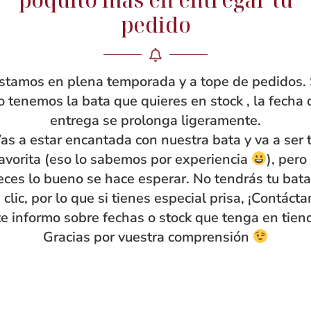
pedido
stamos en plena temporada y a tope de pedidos. 
o tenemos la bata que quieres en stock , la fecha 
entrega se prolonga ligeramente.
as a estar encantada con nuestra bata y va a ser 
avorita (eso lo sabemos por experiencia
), pero
eces lo bueno se hace esperar. No tendrás tu bata
 clic, por lo que si tienes especial prisa, ¡Contáct
te informo sobre fechas o stock que tenga en tien
Gracias por vuestra comprensión