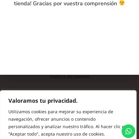
tienda! Gracias por vuestra comprensión
INFO
Preguntas frecuentes
Nota legal
Política de privacidad
Política de cookies
© Copyright 2024 Batas de Colegio Originales. Todos los
Valoramos tu privacidad.
derechos reservados.
Utilizamos cookies para mejorar su experiencia de
navegación, ofrecer anuncios o contenido
personalizados y analizar nuestro tráfico. Al hacer clic en
"Aceptar todo", acepta nuestro uso de cookies.