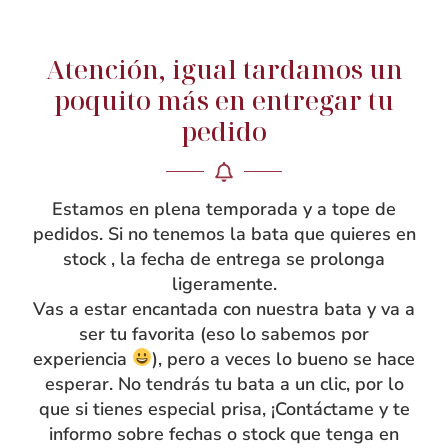
Atención, igual tardamos un
NOSOTRAS
poquito más en entregar tu
pedido
Rebeca García
Blog
Taller
Estamos en plena temporada y a tope de
Contacto
pedidos. Si no tenemos la bata que quieres en
stock , la fecha de entrega se prolonga
ligeramente.
Vas a estar encantada con nuestra bata y va a
ser tu favorita (eso lo sabemos por
experiencia
), pero a veces lo bueno se hace
esperar. No tendrás tu bata a un clic, por lo
que si tienes especial prisa, ¡Contáctame y te
informo sobre fechas o stock que tenga en