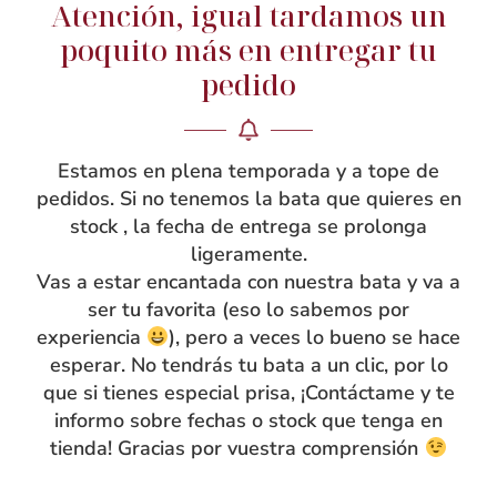
Atención, igual tardamos un
Rebeca García
poquito más en entregar tu
Blog
pedido
Taller
Contacto
Estamos en plena temporada y a tope de
pedidos. Si no tenemos la bata que quieres en
stock , la fecha de entrega se prolonga
ligeramente.
Vas a estar encantada con nuestra bata y va a
ser tu favorita (eso lo sabemos por
experiencia
), pero a veces lo bueno se hace
esperar. No tendrás tu bata a un clic, por lo
que si tienes especial prisa, ¡Contáctame y te
informo sobre fechas o stock que tenga en
tienda! Gracias por vuestra comprensión
INFO