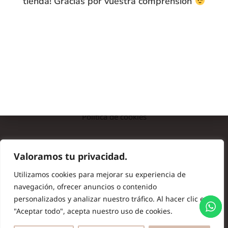
tienda! Gracias por vuestra comprensión
INFO
Preguntas frecuentes
Nota legal
Política de privacidad
Política de cookies
© Copyright 2024 Batas de Colegio Originales. Todos los
Valoramos tu privacidad.
derechos reservados.
Utilizamos cookies para mejorar su experiencia de
navegación, ofrecer anuncios o contenido
personalizados y analizar nuestro tráfico. Al hacer clic en
"Aceptar todo", acepta nuestro uso de cookies.