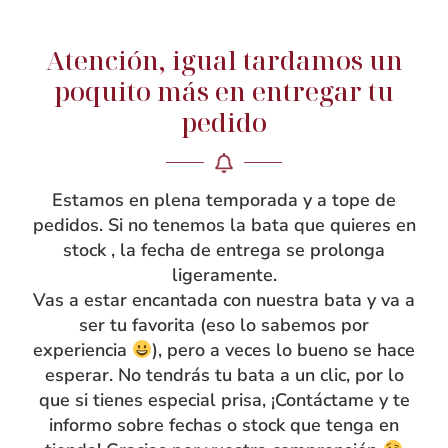
Atención, igual tardamos un
NOSOTRAS
poquito más en entregar tu
Rebeca García
pedido
Blog
Taller
Estamos en plena temporada y a tope de
Contacto
pedidos. Si no tenemos la bata que quieres en
stock , la fecha de entrega se prolonga
ligeramente.
Vas a estar encantada con nuestra bata y va a
ser tu favorita (eso lo sabemos por
experiencia
), pero a veces lo bueno se hace
esperar. No tendrás tu bata a un clic, por lo
que si tienes especial prisa, ¡Contáctame y te
informo sobre fechas o stock que tenga en