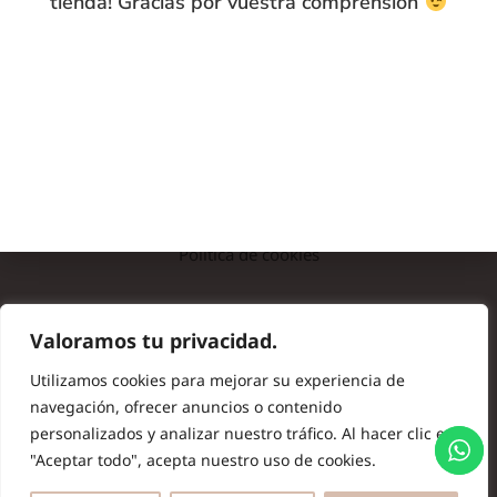
tienda! Gracias por vuestra comprensión
INFO
Preguntas frecuentes
Nota legal
Política de privacidad
Política de cookies
© Copyright 2024 Batas de Colegio Originales. Todos los
Valoramos tu privacidad.
derechos reservados.
Utilizamos cookies para mejorar su experiencia de
navegación, ofrecer anuncios o contenido
personalizados y analizar nuestro tráfico. Al hacer clic en
"Aceptar todo", acepta nuestro uso de cookies.