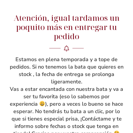
Atención, igual tardamos un
NOSOTRAS
poquito más en entregar tu
Rebeca García
pedido
Blog
Taller
Estamos en plena temporada y a tope de
Contacto
pedidos. Si no tenemos la bata que quieres en
stock , la fecha de entrega se prolonga
ligeramente.
Vas a estar encantada con nuestra bata y va a
ser tu favorita (eso lo sabemos por
experiencia
), pero a veces lo bueno se hace
esperar. No tendrás tu bata a un clic, por lo
que si tienes especial prisa, ¡Contáctame y te
informo sobre fechas o stock que tenga en