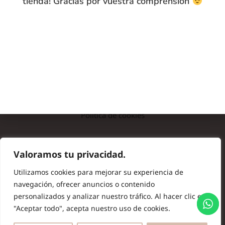
tienda! Gracias por vuestra comprensión
INFO
Preguntas frecuentes
Nota legal
Política de privacidad
Política de cookies
© Copyright 2024 Batas de Colegio Originales. Todos los
Valoramos tu privacidad.
derechos reservados.
Utilizamos cookies para mejorar su experiencia de
navegación, ofrecer anuncios o contenido
personalizados y analizar nuestro tráfico. Al hacer clic en
"Aceptar todo", acepta nuestro uso de cookies.