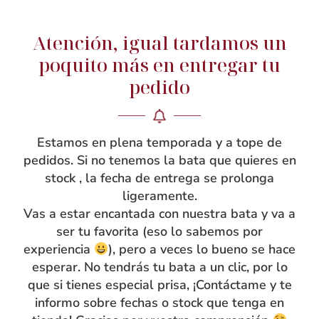
Atención, igual tardamos un
NOSOTRAS
poquito más en entregar tu
Rebeca García
pedido
Blog
Taller
Estamos en plena temporada y a tope de
Contacto
pedidos. Si no tenemos la bata que quieres en
stock , la fecha de entrega se prolonga
ligeramente.
Vas a estar encantada con nuestra bata y va a
ser tu favorita (eso lo sabemos por
experiencia
), pero a veces lo bueno se hace
esperar. No tendrás tu bata a un clic, por lo
que si tienes especial prisa, ¡Contáctame y te
informo sobre fechas o stock que tenga en