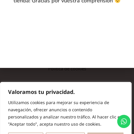
tienda! Gracias por vuestra comprensión
INFO
Preguntas frecuentes
Nota legal
Política de privacidad
Política de cookies
© Copyright 2024 Batas de Colegio Originales. Todos los
Valoramos tu privacidad.
derechos reservados.
Utilizamos cookies para mejorar su experiencia de
navegación, ofrecer anuncios o contenido
personalizados y analizar nuestro tráfico. Al hacer clic en
"Aceptar todo", acepta nuestro uso de cookies.