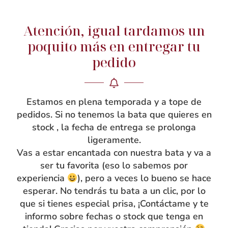
Atención, igual tardamos un
NOSOTRAS
poquito más en entregar tu
Rebeca García
pedido
Blog
Taller
Estamos en plena temporada y a tope de
Contacto
pedidos. Si no tenemos la bata que quieres en
stock , la fecha de entrega se prolonga
ligeramente.
Vas a estar encantada con nuestra bata y va a
ser tu favorita (eso lo sabemos por
experiencia
), pero a veces lo bueno se hace
esperar. No tendrás tu bata a un clic, por lo
que si tienes especial prisa, ¡Contáctame y te
informo sobre fechas o stock que tenga en