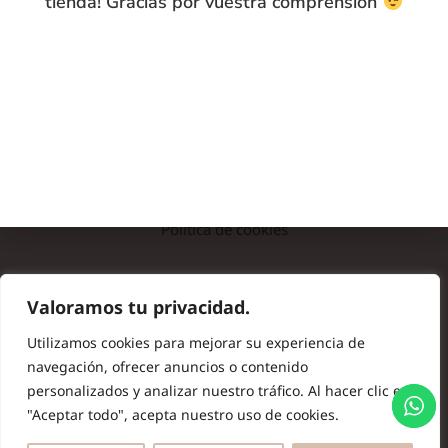
tienda! Gracias por vuestra comprensión
INFO
Preguntas frecuentes
Nota legal
Política de privacidad
Política de cookies
© Copyright 2024 Batas de Colegio Originales. Todos los
Valoramos tu privacidad.
derechos reservados.
Utilizamos cookies para mejorar su experiencia de
navegación, ofrecer anuncios o contenido
personalizados y analizar nuestro tráfico. Al hacer clic en
"Aceptar todo", acepta nuestro uso de cookies.