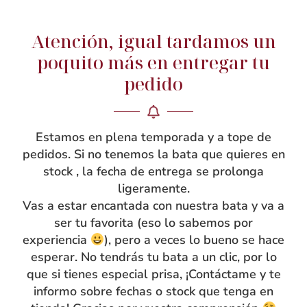
Atención, igual tardamos un
NOSOTRAS
poquito más en entregar tu
Rebeca García
pedido
Blog
Taller
Estamos en plena temporada y a tope de
Contacto
pedidos. Si no tenemos la bata que quieres en
stock , la fecha de entrega se prolonga
ligeramente.
Vas a estar encantada con nuestra bata y va a
ser tu favorita (eso lo sabemos por
experiencia
), pero a veces lo bueno se hace
esperar. No tendrás tu bata a un clic, por lo
que si tienes especial prisa, ¡Contáctame y te
informo sobre fechas o stock que tenga en