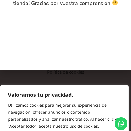
tienda! Gracias por vuestra comprensión
INFO
Preguntas frecuentes
Nota legal
Política de privacidad
Política de cookies
© Copyright 2024 Batas de Colegio Originales. Todos los
Valoramos tu privacidad.
derechos reservados.
Utilizamos cookies para mejorar su experiencia de
navegación, ofrecer anuncios o contenido
personalizados y analizar nuestro tráfico. Al hacer clic en
"Aceptar todo", acepta nuestro uso de cookies.