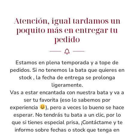
Atención, igual tardamos un
NOSOTRAS
poquito más en entregar tu
pedido
Rebeca García
Blog
Taller
Estamos en plena temporada y a tope de
Contacto
pedidos. Si no tenemos la bata que quieres en
stock , la fecha de entrega se prolonga
ligeramente.
Vas a estar encantada con nuestra bata y va a
ser tu favorita (eso lo sabemos por
experiencia
), pero a veces lo bueno se hace
esperar. No tendrás tu bata a un clic, por lo
que si tienes especial prisa, ¡Contáctame y te
informo sobre fechas o stock que tenga en