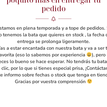
pedido
stamos en plena temporada y a tope de pedidos. 
o tenemos la bata que quieres en stock , la fecha 
entrega se prolonga ligeramente.
as a estar encantada con nuestra bata y va a ser 
avorita (eso lo sabemos por experiencia
), pero
eces lo bueno se hace esperar. No tendrás tu bata
 clic, por lo que si tienes especial prisa, ¡Contáct
te informo sobre fechas o stock que tenga en tien
Gracias por vuestra comprensión