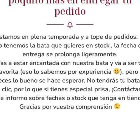
pedido
stamos en plena temporada y a tope de pedidos. 
o tenemos la bata que quieres en stock , la fecha 
entrega se prolonga ligeramente.
as a estar encantada con nuestra bata y va a ser 
avorita (eso lo sabemos por experiencia
), pero
eces lo bueno se hace esperar. No tendrás tu bata
 clic, por lo que si tienes especial prisa, ¡Contáct
te informo sobre fechas o stock que tenga en tien
Gracias por vuestra comprensión