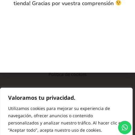
tienda! Gracias por vuestra comprensión
INFO
Preguntas frecuentes
Nota legal
Política de privacidad
Política de cookies
© Copyright 2024 Batas de Colegio Originales. Todos los
Valoramos tu privacidad.
derechos reservados.
Utilizamos cookies para mejorar su experiencia de
navegación, ofrecer anuncios o contenido
personalizados y analizar nuestro tráfico. Al hacer clic en
"Aceptar todo", acepta nuestro uso de cookies.