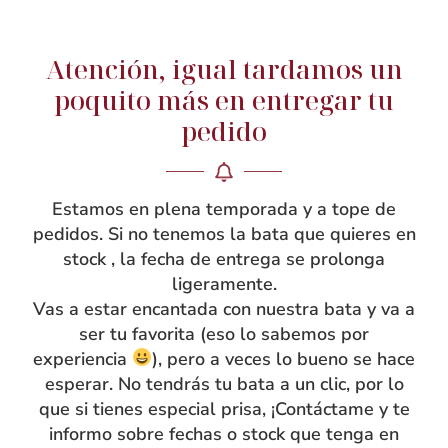
Atención, igual tardamos un
NOSOTRAS
poquito más en entregar tu
pedido
Rebeca García
Blog
Taller
Estamos en plena temporada y a tope de
Contacto
pedidos. Si no tenemos la bata que quieres en
stock , la fecha de entrega se prolonga
ligeramente.
Vas a estar encantada con nuestra bata y va a
ser tu favorita (eso lo sabemos por
experiencia
), pero a veces lo bueno se hace
esperar. No tendrás tu bata a un clic, por lo
que si tienes especial prisa, ¡Contáctame y te
informo sobre fechas o stock que tenga en