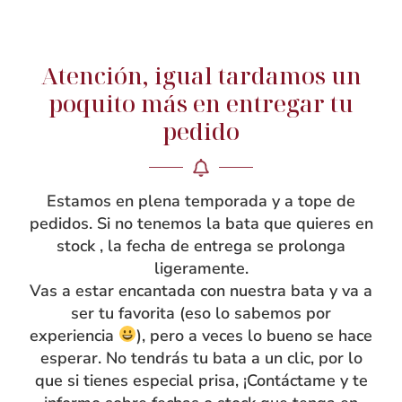
Atención, igual tardamos un
poquito más en entregar tu
NOSOTRAS
pedido
Rebeca García
Blog
Estamos en plena temporada y a tope de
Taller
pedidos. Si no tenemos la bata que quieres en
Contacto
stock , la fecha de entrega se prolonga
ligeramente.
Vas a estar encantada con nuestra bata y va a
ser tu favorita (eso lo sabemos por
experiencia
), pero a veces lo bueno se hace
esperar. No tendrás tu bata a un clic, por lo
que si tienes especial prisa, ¡Contáctame y te