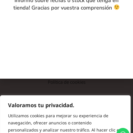
informo sobre fechas o stock que tenga en
tienda! Gracias por vuestra comprensión
INFO
Preguntas frecuentes
Nota legal
Política de privacidad
Política de cookies
© Copyright 2024 Batas de Colegio Originales. Todos los
Valoramos tu privacidad.
derechos reservados.
Utilizamos cookies para mejorar su experiencia de
navegación, ofrecer anuncios o contenido
personalizados y analizar nuestro tráfico. Al hacer clic en