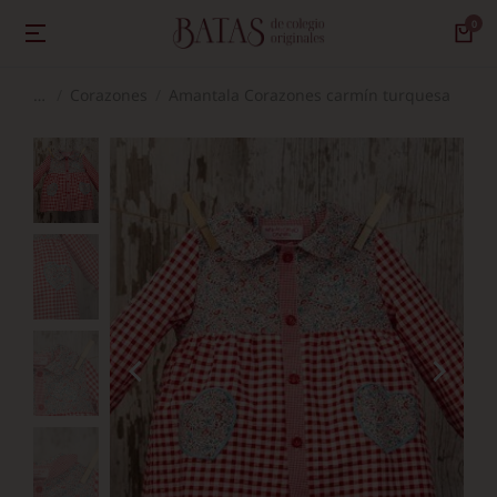
Corazones
Amantala Corazones carmín turquesa
Estás aquí: