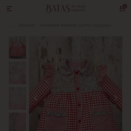
Volantes
Amantala Volantes carmín turquesa
Estás aquí: