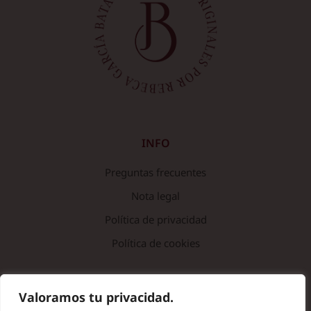
INFO
Preguntas frecuentes
Nota legal
Política de privacidad
Política de cookies
© Copyright 2024 Batas de Colegio Originales. Todos los
Valoramos tu privacidad.
derechos reservados.