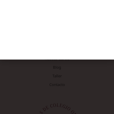
Añadir a carrito
NOSOTRAS
Rebeca García
Blog
Taller
Contacto