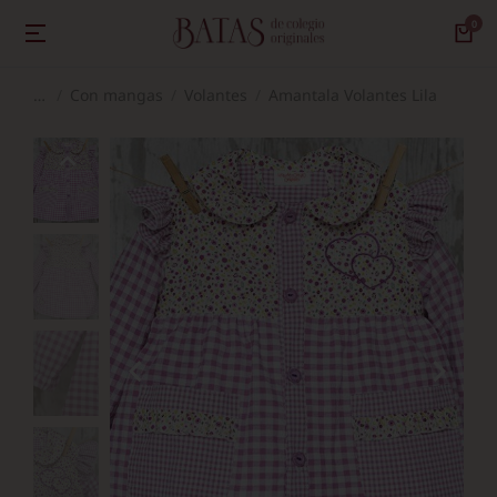
Con mangas
Volantes
Amantala Volantes Lila
Estás aquí: