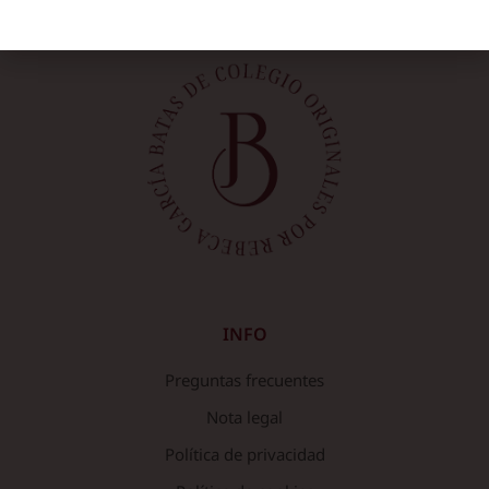
INFO
Preguntas frecuentes
Nota legal
Política de privacidad