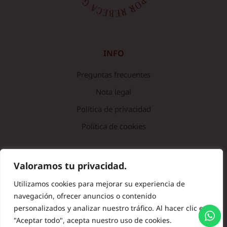
INFO
Preguntas frecuentes
Nota legal
Política de privacidad
Política de cookies
© Copyright 2024 Batas de Colegio Originales. Todos los
Valoramos tu privacidad.
derechos reservados.
Utilizamos cookies para mejorar su experiencia de
navegación, ofrecer anuncios o contenido
personalizados y analizar nuestro tráfico. Al hacer clic en
"Aceptar todo", acepta nuestro uso de cookies.