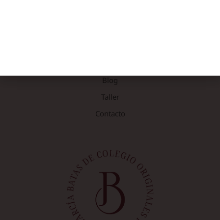
NOSOTRAS
Rebeca García
Blog
Taller
Contacto