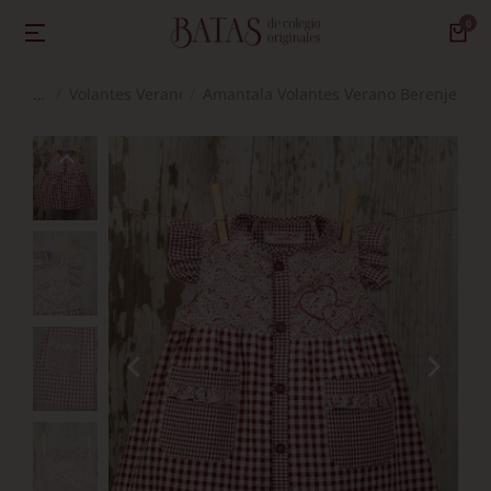
Volantes Verano
Amantala Volantes Verano Berenjena
Estás aquí: