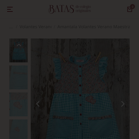
Volantes Verano
Amantala Volantes Verano Maestra Tu
Estás aquí: