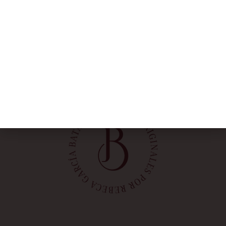
Rebeca García
Blog
Taller
Contacto