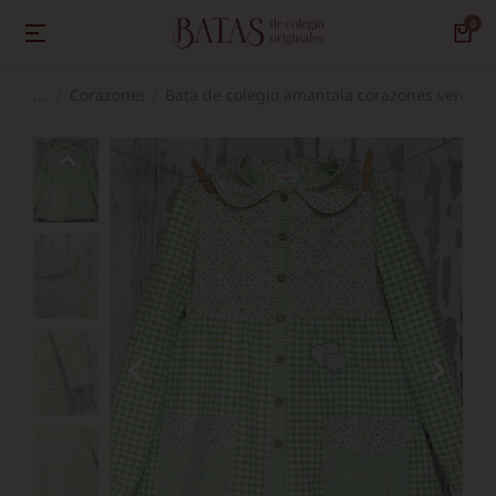
Corazones
Bata de colegio amantala corazones verde h
Estás aquí: