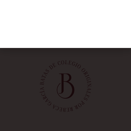
Rebeca García
Blog
Taller
Contacto