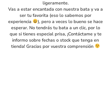
ligeramente.
devolución
Vas a estar encantada con nuestra bata y va a
ser tu favorita (eso lo sabemos por
experiencia
), pero a veces lo bueno se hace
Envíos flexibles
esperar. No tendrás tu bata a un clic, por lo
que si tienes especial prisa, ¡Contáctame y te
informo sobre fechas o stock que tenga en
tienda! Gracias por vuestra comprensión
VISTOS RECIENTEMENTE