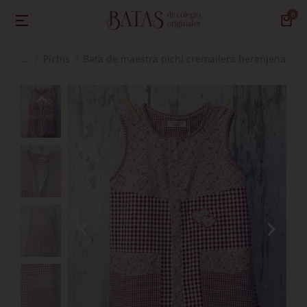
Pichis
Bata de maestra pichi cremallera berenjena
Estás aquí: