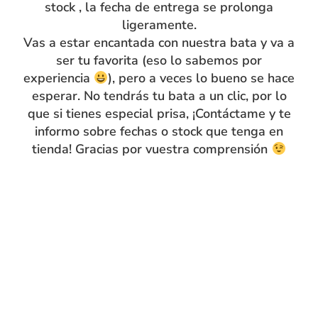
stock , la fecha de entrega se prolonga
ligeramente.
Vas a estar encantada con nuestra bata y va a
ser tu favorita (eso lo sabemos por
Compra segura
15 días de
experiencia
), pero a veces lo bueno se hace
devolución
esperar. No tendrás tu bata a un clic, por lo
que si tienes especial prisa, ¡Contáctame y te
informo sobre fechas o stock que tenga en
Envíos flexibles
tienda! Gracias por vuestra comprensión
PRODUCTOS RELACIONADOS