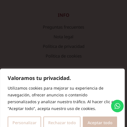
INFO
Preguntas frecuentes
Nota legal
Política de privacidad
Política de cookies
© Copyright 2024 Batas de Colegio Originales. Todos los
Valoramos tu privacidad.
derechos reservados.
Utilizamos cookies para mejorar su experiencia de
navegación, ofrecer anuncios o contenido
personalizados y analizar nuestro tráfico. Al hacer clic en
"Aceptar todo", acepta nuestro uso de cookies.
Personalizar
Rechazar todo
Aceptar todo