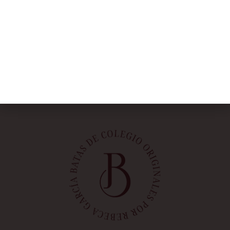
NOSOTRAS
Rebeca García
Blog
Taller
Contacto