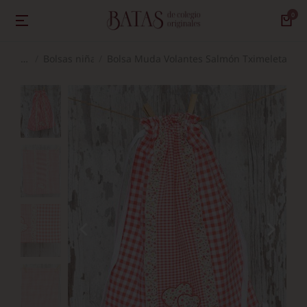
Bolsas niña
Bolsa Muda Volantes Salmón Tximeleta Co
Estás aquí: