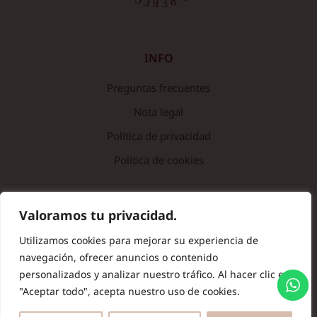
INFO
Preguntas frecuentes
Nota legal
Política de privacidad
Política de cookies
© Copyright 2024 Batas de Colegio Originales. Todos los
Valoramos tu privacidad.
derechos reservados.
Utilizamos cookies para mejorar su experiencia de
navegación, ofrecer anuncios o contenido
personalizados y analizar nuestro tráfico. Al hacer clic en
"Aceptar todo", acepta nuestro uso de cookies.