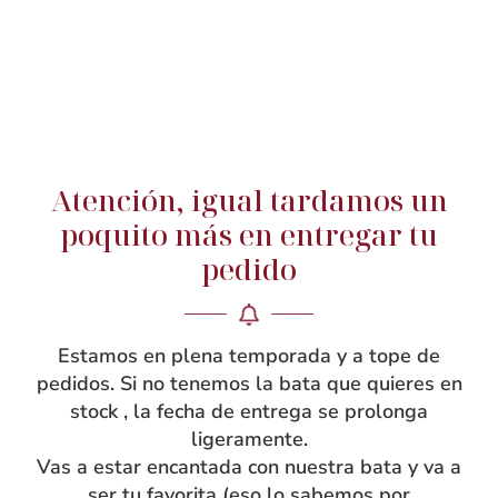
Atención, igual tardamos un
poquito más en entregar tu
pedido
NOSOTRAS
Estamos en plena temporada y a tope de
pedidos. Si no tenemos la bata que quieres en
Rebeca García
stock , la fecha de entrega se prolonga
Blog
ligeramente.
Taller
Vas a estar encantada con nuestra bata y va a
ser tu favorita (eso lo sabemos por