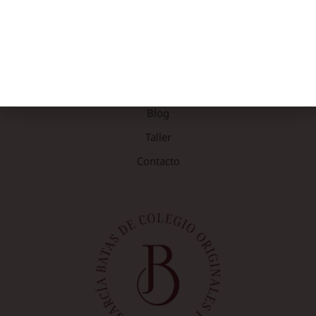
NOSOTRAS
Rebeca García
Blog
Taller
Contacto