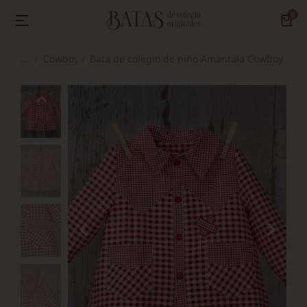
Cowboy
Bata de colegio de niño Amantala Cowboy Plieg
Estás aquí: