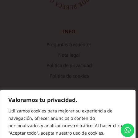
INFO
Preguntas frecuentes
Nota legal
Política de privacidad
Política de cookies
© Copyright 2024 Batas de Colegio Originales. Todos los
Valoramos tu privacidad.
derechos reservados.
Utilizamos cookies para mejorar su experiencia de
navegación, ofrecer anuncios o contenido
personalizados y analizar nuestro tráfico. Al hacer clic en
"Aceptar todo", acepta nuestro uso de cookies.