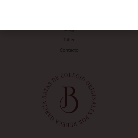
NOSOTRAS
Rebeca García
Blog
Taller
Contacto