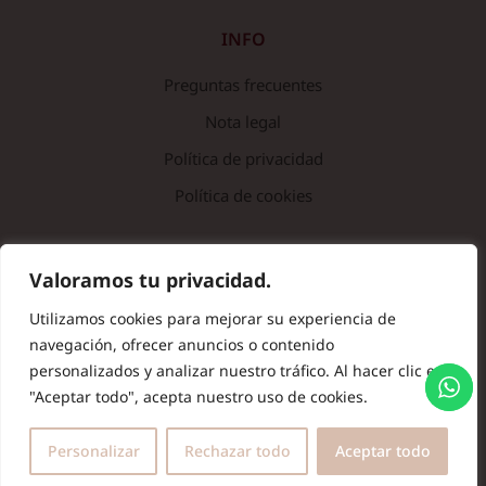
INFO
Preguntas frecuentes
Nota legal
Política de privacidad
Política de cookies
© Copyright 2024 Batas de Colegio Originales. Todos los
Valoramos tu privacidad.
derechos reservados.
Utilizamos cookies para mejorar su experiencia de
navegación, ofrecer anuncios o contenido
personalizados y analizar nuestro tráfico. Al hacer clic en
"Aceptar todo", acepta nuestro uso de cookies.
Personalizar
Rechazar todo
Aceptar todo