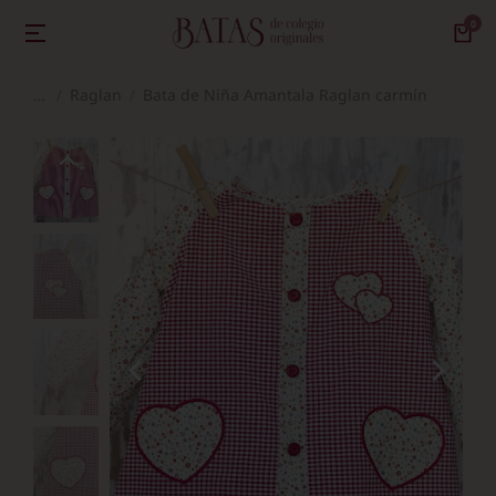
Raglan
Bata de Niña Amantala Raglan carmín
Estás aquí: