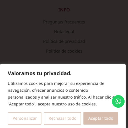
INFO
Preguntas frecuentes
Nota legal
Política de privacidad
Política de cookies
© Copyright 2024 Batas de Colegio Originales. Todos los
Valoramos tu privacidad.
derechos reservados.
Utilizamos cookies para mejorar su experiencia de
navegación, ofrecer anuncios o contenido
personalizados y analizar nuestro tráfico. Al hacer clic en
"Aceptar todo", acepta nuestro uso de cookies.
Personalizar
Rechazar todo
Aceptar todo