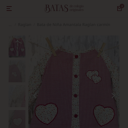
Raglan
Bata de Niña Amantala Raglan carmín
Estás aquí: