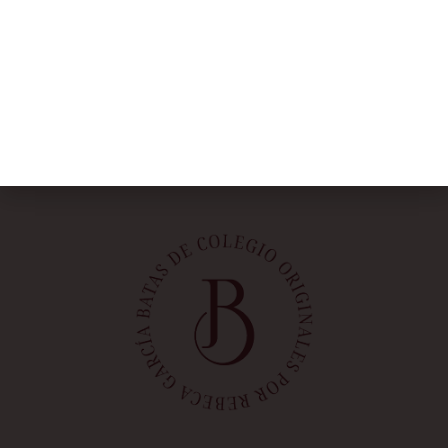
NOSOTRAS
Rebeca García
Blog
Taller
Contacto