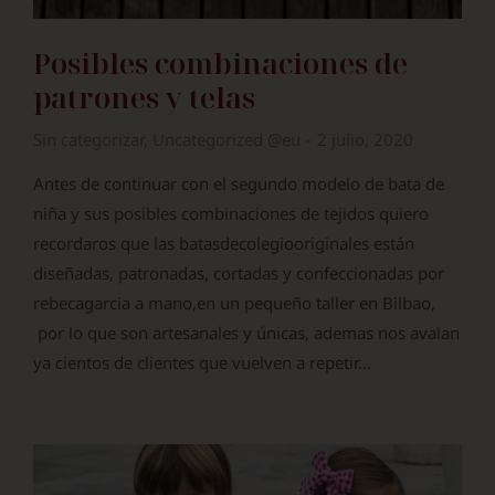
Posibles combinaciones de
patrones y telas
Sin categorizar
,
Uncategorized @eu
2 julio, 2020
Antes de continuar con el segundo modelo de bata de
niña y sus posibles combinaciones de tejidos quiero
recordaros que las batasdecolegiooriginales están
diseñadas, patronadas, cortadas y confeccionadas por
rebecagarcia a mano,en un pequeño taller en Bilbao,
por lo que son artesanales y únicas, ademas nos avalan
ya cientos de clientes que vuelven a repetir…