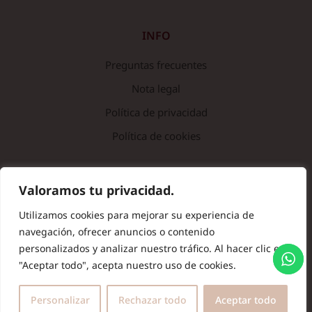
INFO
Preguntas frecuentes
Nota legal
Política de privacidad
Política de cookies
© Copyright 2024 Batas de Colegio Originales. Todos los
Valoramos tu privacidad.
derechos reservados.
Utilizamos cookies para mejorar su experiencia de
navegación, ofrecer anuncios o contenido
personalizados y analizar nuestro tráfico. Al hacer clic en
"Aceptar todo", acepta nuestro uso de cookies.
Personalizar
Rechazar todo
Aceptar todo