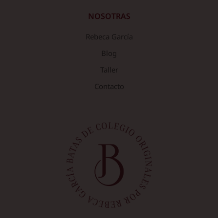
NOSOTRAS
Rebeca García
Blog
Taller
Contacto