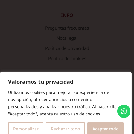
INFO
Preguntas frecuentes
Nota legal
Política de privacidad
Política de cookies
© Copyright 2024 Batas de Colegio Originales. Todos los
Valoramos tu privacidad.
derechos reservados.
Utilizamos cookies para mejorar su experiencia de
navegación, ofrecer anuncios o contenido
personalizados y analizar nuestro tráfico. Al hacer clic en
"Aceptar todo", acepta nuestro uso de cookies.
Personalizar
Rechazar todo
Aceptar todo