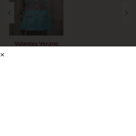
Volantes Verano
5 Productos