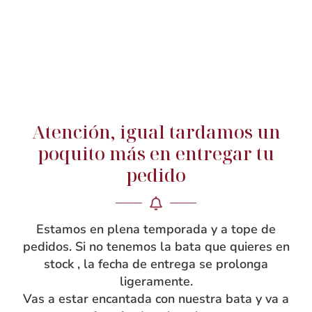
Atención, igual tardamos un
NEW INCOMES
poquito más en entregar tu
pedido
Estamos en plena temporada y a tope de
pedidos. Si no tenemos la bata que quieres en
stock , la fecha de entrega se prolonga
ligeramente.
Vas a estar encantada con nuestra bata y va a
Bolsa Muda Volantes
Bolsa Muda Corazones